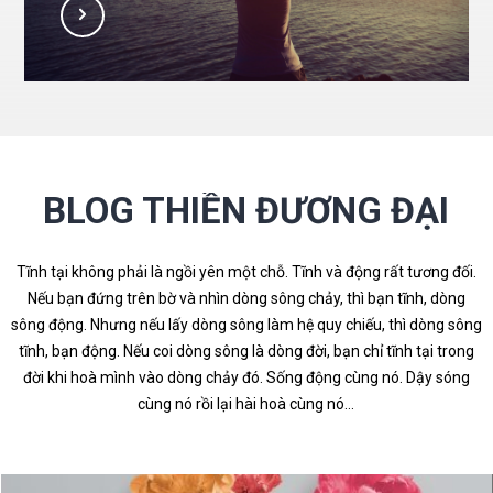
BLOG THIỀN ĐƯƠNG ĐẠI
Tĩnh tại không phải là ngồi yên một chỗ. Tĩnh và động rất tương đối.
Nếu bạn đứng trên bờ và nhìn dòng sông chảy, thì bạn tĩnh, dòng
sông động. Nhưng nếu lấy dòng sông làm hệ quy chiếu, thì dòng sông
tĩnh, bạn động. Nếu coi dòng sông là dòng đời, bạn chỉ tĩnh tại trong
đời khi hoà mình vào dòng chảy đó. Sống động cùng nó. Dậy sóng
cùng nó rồi lại hài hoà cùng nó…