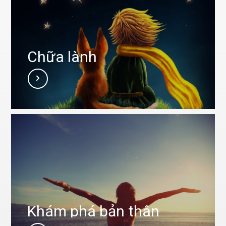
Chữa lành
Khám phá bản thân