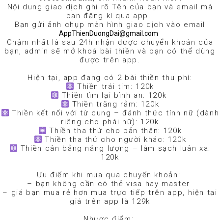
Nội dung giao dịch ghi rõ Tên của bạn và email mà
TIM VÀ
BẠN CÓ
DÀI?
bạn đăng kí qua app.
NÃO
SỢ THAY
Bạn gửi ảnh chụp màn hình giao dịch vào email
ĐỔI?
AppThienDuongDai@gmail.com
Chậm nhất là sau 24h nhận được chuyển khoản của
bạn, admin sẽ mở khoá bài thiền và bạn có thể dùng
được trên app.
Hiện tại, app đang có 2 bài thiền thu phí:
Thiền trái tim: 120k
Thiền tìm lại bình an: 120k
Thiền trăng rằm: 120k
Thiền kết nối với từ cung – đánh thức tính nữ (dành
riêng cho phái nữ): 120k
Thiền tha thứ cho bản thân: 120k
Thiền tha thứ cho người khác: 120k
Thiền cân bằng năng lượng – làm sạch luân xa:
120k
Ưu điểm khi mua qua chuyển khoản:
– bạn không cần có thẻ visa hay master
– giá bạn mua rẻ hơn mua trực tiếp trên app, hiện tại
giá trên app là 129k
Nhược điểm: