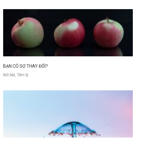
BẠN CÓ SỢ THAY ĐỔI?
Nổi bật, Tâm lý