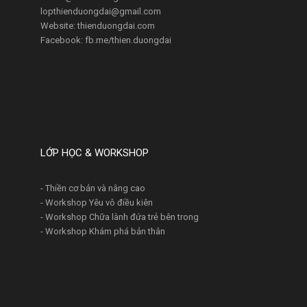
lopthienduongdai@gmail.com
Website: thienduongdai.com
Facebook: fb.me/thien.duongdai
LỚP HỌC & WORKSHOP
- Thiền cơ bản và nâng cao
- Workshop Yêu vô điều kiên
- Workshop Chữa lành đứa trẻ bên trong
- Workshop Khám phá bản thân