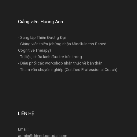
Giảng viên: Huong Ann
- Sáng lập Thiền Đương Đại
- Giảng viên thiền (chứng nhận Mindfulness-Based
Cognitive Therapy)
- Trị liệu, chữa lành đứa trẻ bên trong
- Điều phối các workshop nhận thức về bản thân
- Tham vấn chuyên nghiệp (Certified Professional Coach)
LIÊN HỆ
Email:
admin@thienduongdai.com