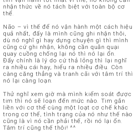
nhận thức về nó tách biệt với toàn bộ cơ
thể.
Não – vì thế để nó vận hành một cách hiệu
quả nhất, đấy là mình cũng ghi nhận thôi,
dù nó nghĩ gì hay dựng chuyện gì thì mình
cũng cứ ghi nhận, không cần quằn quại
quay cuồng chống lại nó thì nó lại ổn.
Đấy chính là lý do cứ thả lỏng thì lại nghĩ
ra nhiều cái hay, hiểu ra nhiều điều. Còn
càng căng thẳng và tranh cãi với tâm trí thì
nó lại càng loạn.
Thử nghĩ xem giờ mà mình kiểm soát được
tim thì nó sẽ loạn đến mức nào. Tim gắn
liền với cơ thể cùng một loạt cơ chế khác
trong cơ thể, tình trạng của nó như thế nào
cũng là vì nó cần phải thế, rồi nó lại ổn.
Tâm trí cũng thế thôi! ^^