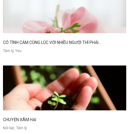
CÓ TÌNH CẢM CÙNG LÚC VỚI NHIỀU NGƯỜI THÌ PHẢI...
Tâm lý, Yeu
CHUYỆN XÂM HẠI
Nổi bật, Tâm lý