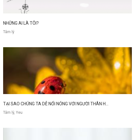
NHỮNG AI LÀ TÔI?
Tâm lý
TẠI SAO CHÚNG TA DỄ NỔI NÓNG VỚI NGƯỜI THÂN H...
Tâm lý, Yeu