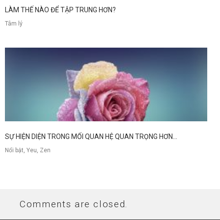
LÀM THẾ NÀO ĐỂ TẬP TRUNG HƠN?
Tâm lý
SỰ HIỆN DIỆN TRONG MỐI QUAN HỆ QUAN TRỌNG HƠN...
Nổi bật, Yeu, Zen
Comments are closed.