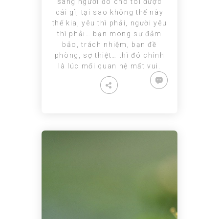
sang người đó cho tôi được
cái gì, tại sao không thế này
thế kia, yêu thì phải, người yêu
thì phải… bạn mong sự đảm
bảo, trách nhiệm, bạn đề
phòng, sợ thiệt… thì đó chính
là lúc mối quan hệ mất vui.