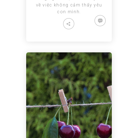
về việc không cảm thấy yêu
con mình.