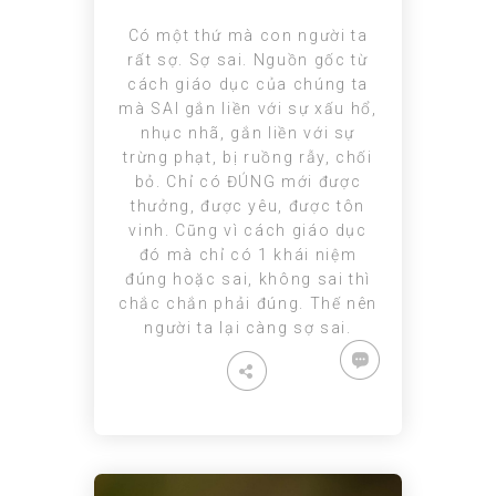
Có một thứ mà con người ta
rất sợ. Sợ sai. Nguồn gốc từ
cách giáo dục của chúng ta
mà SAI gắn liền với sự xấu hổ,
nhục nhã, gắn liền với sự
trừng phạt, bị ruồng rẫy, chối
bỏ. Chỉ có ĐÚNG mới được
thưởng, được yêu, được tôn
vinh. Cũng vì cách giáo dục
đó mà chỉ có 1 khái niệm
đúng hoặc sai, không sai thì
chắc chắn phải đúng. Thế nên
người ta lại càng sợ sai.