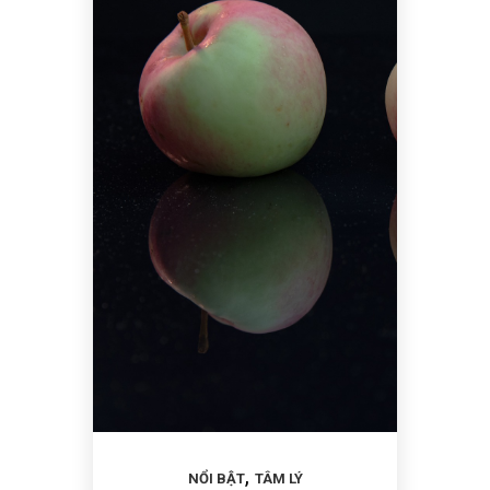
,
NỔI BẬT
TÂM LÝ