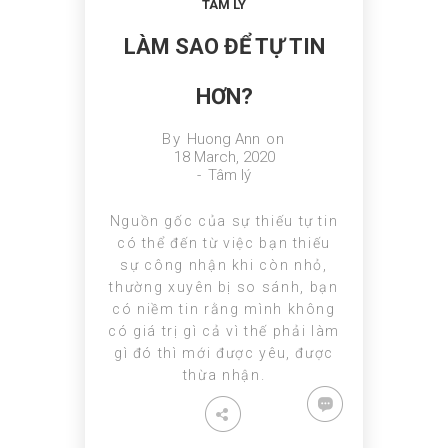
TÂM LÝ
LÀM SAO ĐỂ TỰ TIN
HƠN?
By
Huong Ann
on
18 March, 2020
-
Tâm lý
Nguồn gốc của sự thiếu tự tin
có thể đến từ việc bạn thiếu
sự công nhận khi còn nhỏ,
thường xuyên bị so sánh, bạn
có niềm tin rằng mình không
có giá trị gì cả vì thế phải làm
gì đó thì mới được yêu, được
thừa nhận.