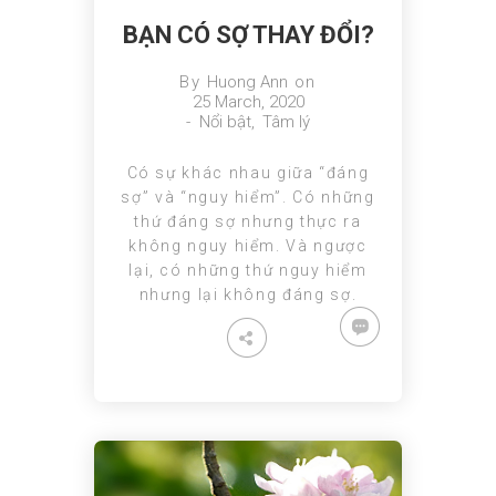
BẠN CÓ SỢ THAY ĐỔI?
By
Huong Ann
on
25 March, 2020
-
Nổi bật
,
Tâm lý
Có sự khác nhau giữa “đáng
sợ” và “nguy hiểm”. Có những
thứ đáng sợ nhưng thực ra
không nguy hiểm. Và ngược
lại, có những thứ nguy hiểm
nhưng lại không đáng sợ.