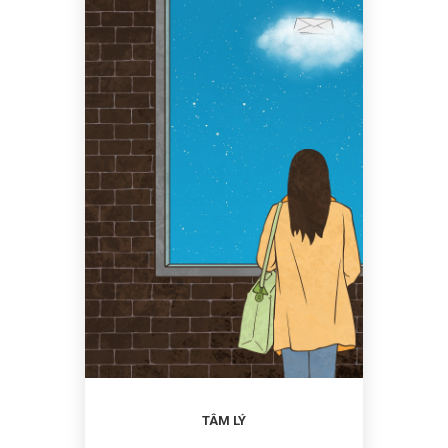
TÂM LÝ