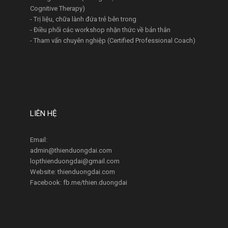
Cognitive Therapy)
- Trị liệu, chữa lành đứa trẻ bên trong
- Điều phối các workshop nhận thức về bản thân
- Tham vấn chuyên nghiệp (Certified Professional Coach)
LIÊN HỆ
Email:
admin@thienduongdai.com
lopthienduongdai@gmail.com
Website: thienduongdai.com
Facebook: fb.me/thien.duongdai