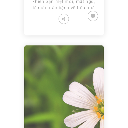
khiến bạn mệt mỏi, mất ngủ,
dễ mắc các bệnh về tiêu hoá.