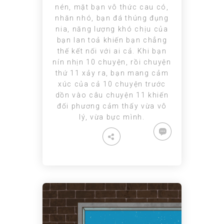
nén, mặt bạn vô thức cau có,
nhăn nhó, bạn đá thúng đụng
nia, năng lượng khó chịu của
bạn lan toả khiến bạn chẳng
thế kết nối với ai cả. Khi bạn
nín nhịn 10 chuyện, rồi chuyện
thứ 11 xảy ra, bạn mang cảm
xúc của cả 10 chuyện trước
dồn vào câu chuyện 11 khiến
đối phương cảm thấy vừa vô
lý, vừa bực mình.